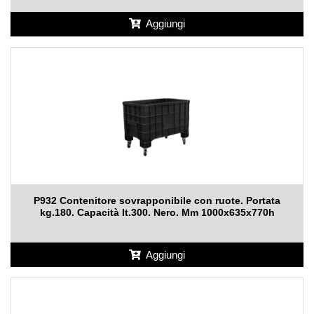
Aggiungi
P932 Contenitore sovrapponibile con ruote. Portata
kg.180. Capacità lt.300. Nero. Mm 1000x635x770h
Aggiungi