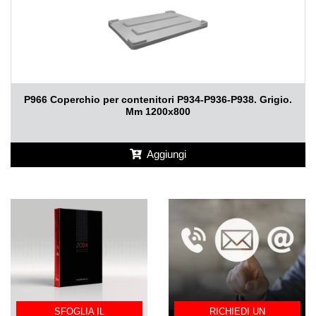
P966 Coperchio per contenitori P934-P936-P938. Grigio.
Mm 1200x800
Aggiungi
SFOGLIA IL
RICHIEDI UN