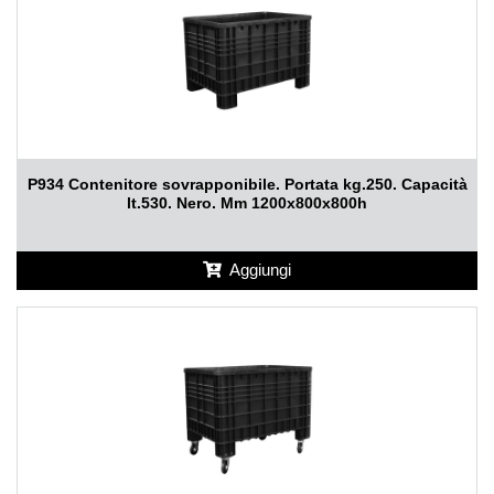
P934 Contenitore sovrapponibile. Portata kg.250. Capacità
lt.530. Nero. Mm 1200x800x800h
Aggiungi