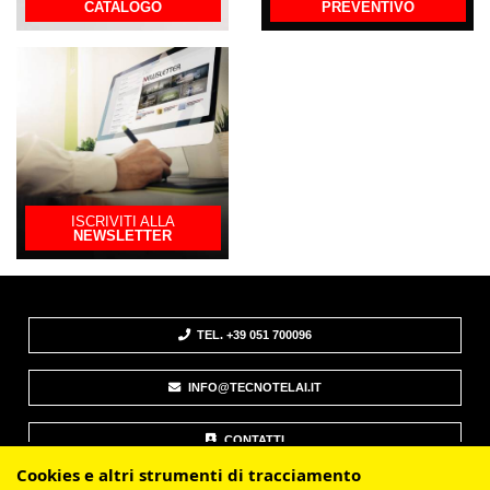
CATALOGO
PREVENTIVO
ISCRIVITI ALLA
NEWSLETTER
TEL. +39 051 700096
INFO@TECNOTELAI.IT
CONTATTI
Cookies e altri strumenti di tracciamento