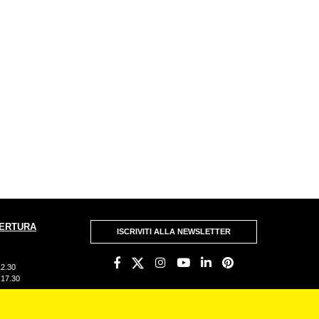
PERTURA
ISCRIVITI ALLA NEWSLETTER
12.30
e 17.30