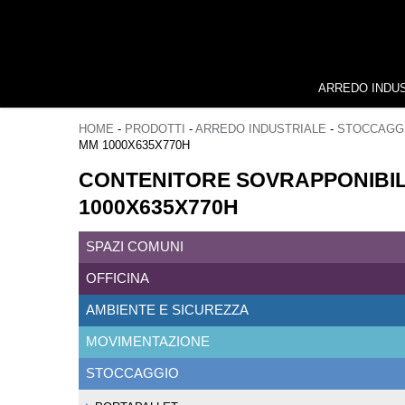
ARREDO INDU
HOME
-
PRODOTTI
-
ARREDO INDUSTRIALE
-
STOCCAGG
MM 1000X635X770H
CONTENITORE SOVRAPPONIBILE
1000X635X770H
SPAZI COMUNI
OFFICINA
AMBIENTE E SICUREZZA
MOVIMENTAZIONE
STOCCAGGIO