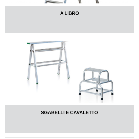
A LIBRO
SGABELLI E CAVALETTO