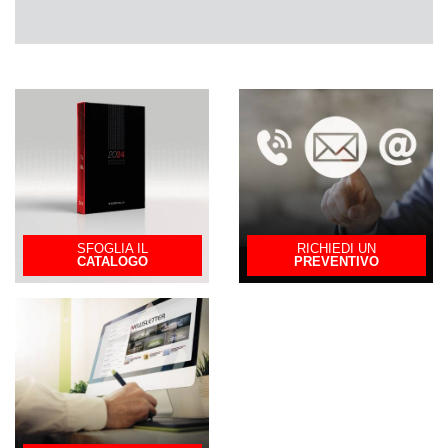
SFOGLIA IL
RICHIEDI UN
CATALOGO
PREVENTIVO