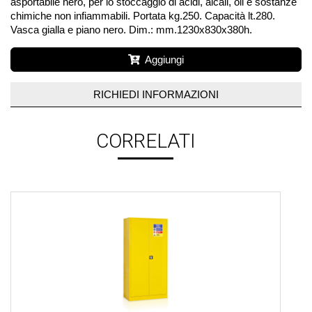
asportabile nero, per lo stoccaggio di acidi, alcali, oli e sostanze
chimiche non infiammabili. Portata kg.250. Capacità lt.280.
Vasca gialla e piano nero. Dim.: mm.1230x830x380h.
Aggiungi
RICHIEDI INFORMAZIONI
CORRELATI