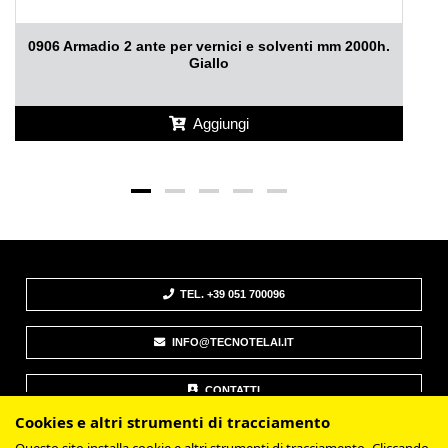
0906 Armadio 2 ante per vernici e solventi mm 2000h.
Giallo
Aggiungi
TEL. +39 051 700096
INFO@TECNOTELAI.IT
CONTATTI
Cookies e altri strumenti di tracciamento
SUPPORTO E INFORMAZIONI