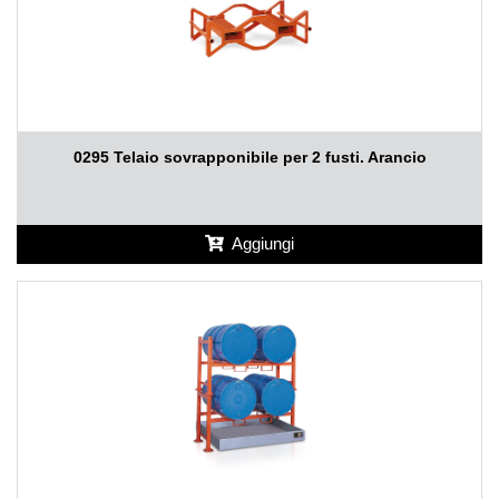
0295 Telaio sovrapponibile per 2 fusti. Arancio
Aggiungi