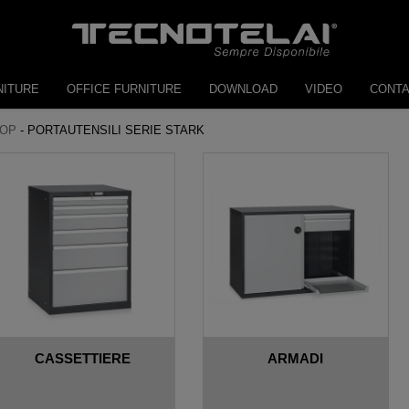
NITURE
OFFICE FURNITURE
DOWNLOAD
VIDEO
CONT
OP
-
PORTAUTENSILI SERIE STARK
CASSETTIERE
ARMADI