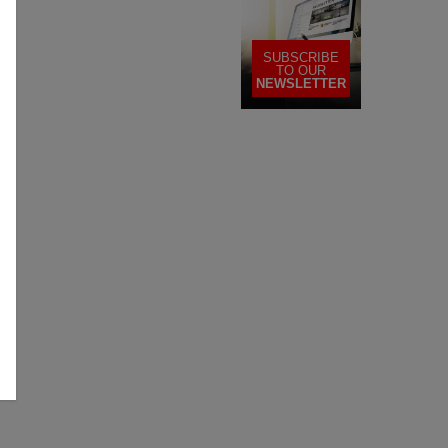
SUBSCRIBE
TO OUR
NEWSLETTER