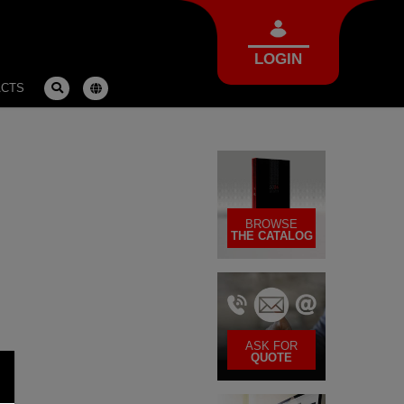
LOGIN
ACTS
BROWSE
THE CATALOG
ASK FOR
QUOTE