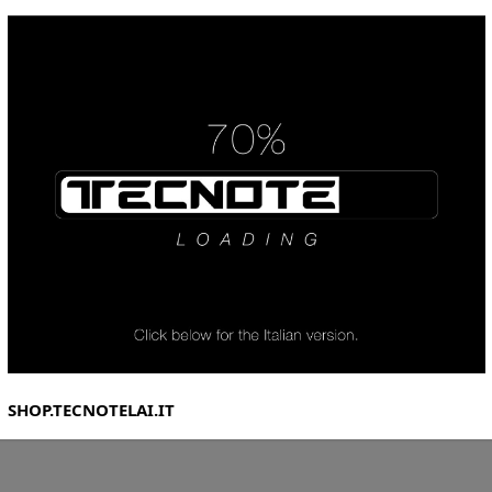
SHOP.TECNOTELAI.IT