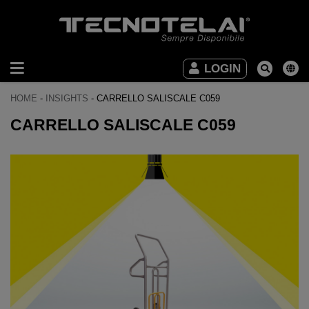
INDUSTRIAL
LOGIN
FURNITURE
HOME
-
INSIGHTS
-
CARRELLO SALISCALE C059
OFFICE
CARRELLO SALISCALE C059
FURNITURE
DOWNLOAD
VIDEO
CONTACTS