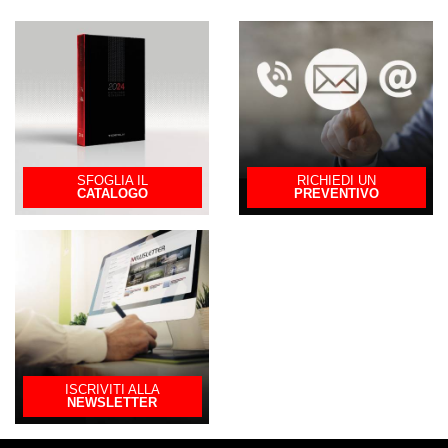
SFOGLIA IL
RICHIEDI UN
CATALOGO
PREVENTIVO
ISCRIVITI ALLA
NEWSLETTER