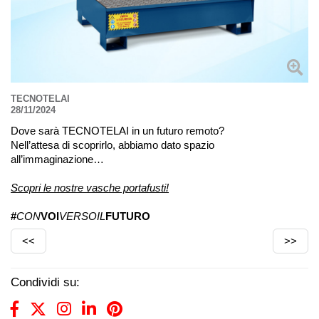
TECNOTELAI
28/11/2024
Dove sarà TECNOTELAI in un futuro remoto?
Nell’attesa di scoprirlo, abbiamo dato spazio
all’immaginazione…
Scopri le nostre vasche portafusti!
#
CON
VOI
VERSOIL
FUTURO
<<
>>
Condividi su: