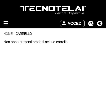
ARREDO
ACCEDI
INDUSTRIALE
HOME
-
CARRELLO
ARREDO
Non sono presenti prodotti nel tuo carrello.
UFFICIO
DOWNLOAD
VIDEO
CONTATTI